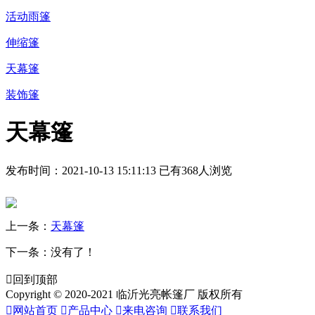
活动雨篷
伸缩篷
天幕篷
装饰篷
天幕篷
发布时间：2021-10-13 15:11:13
已有368人浏览
上一条：
天幕篷
下一条：没有了！

回到顶部
Copyright © 2020-2021 临沂光亮帐篷厂 版权所有

网站首页

产品中心

来电咨询

联系我们