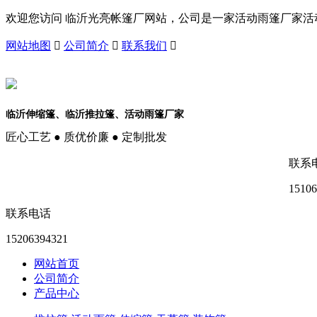
欢迎您访问 临沂光亮帐篷厂网站，公司是一家活动雨篷厂家
网站地图

公司简介

联系我们

临沂伸缩篷、临沂推拉篷、活动雨篷厂家
匠心工艺 ● 质优价廉 ● 定制批发
联系
15106
联系电话
15206394321
网站首页
公司简介
产品中心