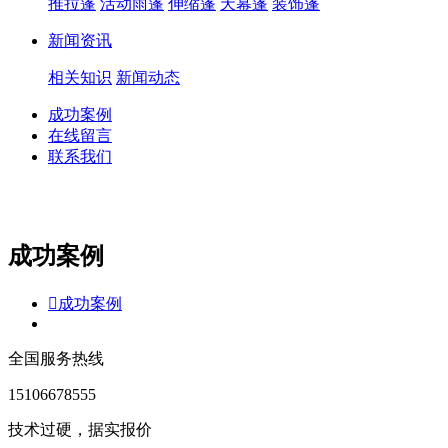
推拉篷
活动雨篷
伸缩篷
天幕篷
装饰篷
新闻资讯
相关知识
新闻动态
成功案例
在线留言
联系我们
成功案例

成功案例
全国服务热线
15106678555
技术过硬，据实报价